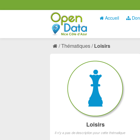
Accueil
Don
Thématiques
Loisirs
Loisirs
Il n'y a pas de description pour cette thématique