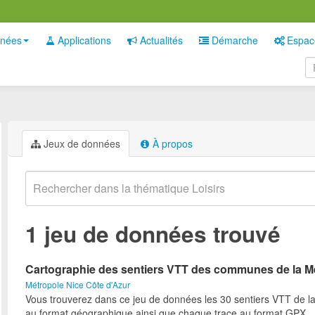
nées
Applications
Actualités
Démarche
Espac
Jeux de données
À propos
1 jeu de données trouvé
Cartographie des sentiers VTT des communes de la M
Métropole Nice Côte d'Azur
Vous trouverez dans ce jeu de données les 30 sentiers VTT de l
au format géographique ainsi que chaque trace au format GPX