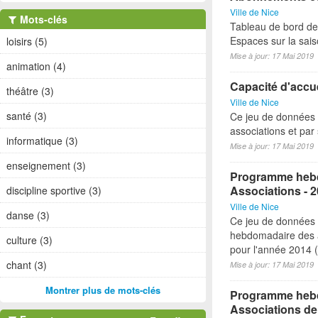
Ville de Nice
Mots-clés
Tableau de bord de
Espaces sur la sai
loisirs (5)
Mise à jour: 17 Mai 2019
animation (4)
Capacité d'accue
théâtre (3)
Ville de Nice
santé (3)
Ce jeu de données 
associations et par 
informatique (3)
Mise à jour: 17 Mai 2019
enseignement (3)
Programme hebd
Associations - 
discipline sportive (3)
Ville de Nice
danse (3)
Ce jeu de données
hebdomadaire des a
culture (3)
pour l'année 2014 (à
chant (3)
Mise à jour: 17 Mai 2019
Montrer plus de mots-clés
Programme hebdo
Associations de