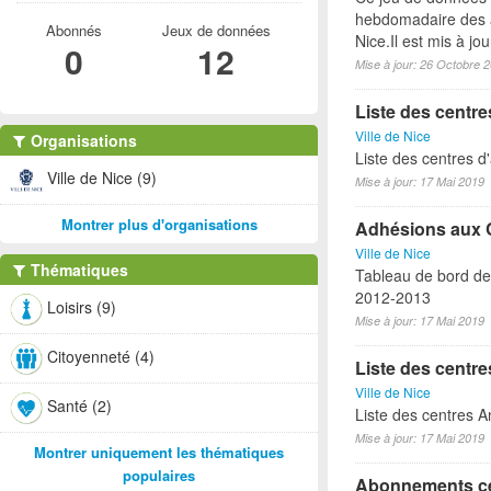
hebdomadaire des a
Abonnés
Jeux de données
Nice.Il est mis à j
0
12
Mise à jour: 26 Octobre 
Liste des centre
Ville de Nice
Organisations
Liste des centres d'
Ville de Nice (9)
Mise à jour: 17 Mai 2019
Montrer plus d'organisations
Adhésions aux 
Ville de Nice
Thématiques
Tableau de bord des
2012-2013
Loisirs (9)
Mise à jour: 17 Mai 2019
Citoyenneté (4)
Liste des centre
Ville de Nice
Santé (2)
Liste des centres 
Mise à jour: 17 Mai 2019
Montrer uniquement les thématiques
populaires
Abonnements ce