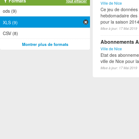
Formats
Tout effacer
Ville de Nice
Ce jeu de données
ods (9)
hebdomadaire des a
pour la saison 2014-
XLS (9)
Mise à jour: 17 Mai 2019
CSV (8)
Abonnements A
Montrer plus de formats
Ville de Nice
Etat des abonnemen
ville de Nice pour 
Mise à jour: 17 Mai 2019