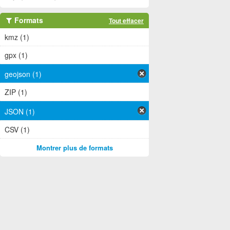
Formats
Tout effacer
kmz (1)
gpx (1)
geojson (1)
ZIP (1)
JSON (1)
CSV (1)
Montrer plus de formats