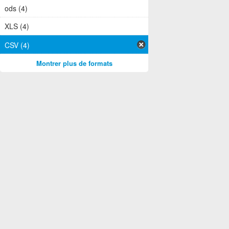
ods (4)
XLS (4)
CSV (4)
Montrer plus de formats