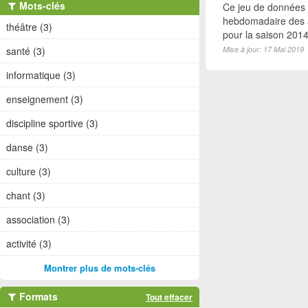
Mots-clés
Ce jeu de données
hebdomadaire des a
théâtre (3)
pour la saison 2014-
santé (3)
Mise à jour: 17 Mai 2019
informatique (3)
enseignement (3)
discipline sportive (3)
danse (3)
culture (3)
chant (3)
association (3)
activité (3)
Montrer plus de mots-clés
Formats
Tout effacer