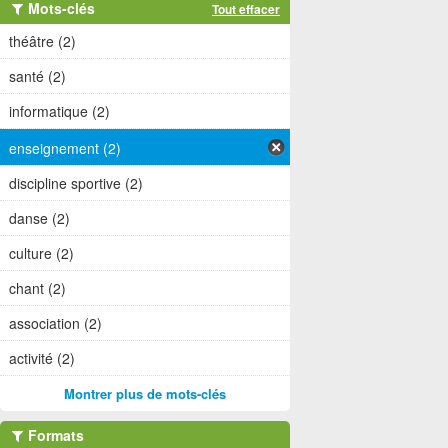
Mots-clés
Tout effacer
théâtre (2)
santé (2)
informatique (2)
enseignement (2)
discipline sportive (2)
danse (2)
culture (2)
chant (2)
association (2)
activité (2)
Montrer plus de mots-clés
Formats