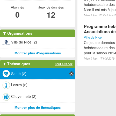
hebdomadaire des a
Abonnés
Jeux de données
Nice.Il est mis à j
0
12
Mise à jour: 26 Octobre 
Programme hebdo
Associations de
Organisations
Ville de Nice
Ville de Nice (2)
Ce jeu de données
hebdomadaire des a
pour la saison 2014-
Montrer plus d'organisations
Mise à jour: 17 Mai 2019
Thématiques
Tout effacer
Santé (2)
Loisirs (2)
Citoyenneté (2)
Montrer plus de thématiques