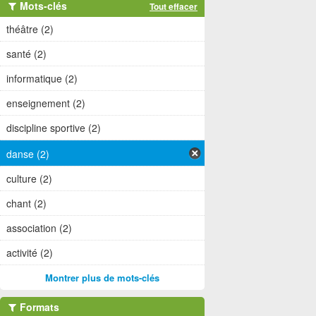
Mots-clés
Tout effacer
théâtre (2)
santé (2)
informatique (2)
enseignement (2)
discipline sportive (2)
danse (2)
culture (2)
chant (2)
association (2)
activité (2)
Montrer plus de mots-clés
Formats