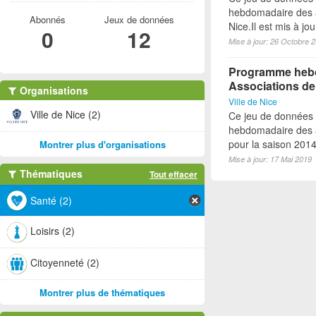
hebdomadaire des a
Abonnés
Jeux de données
Nice.Il est mis à j
0
12
Mise à jour: 26 Octobre 
Programme hebdo
Associations de
Organisations
Ville de Nice
Ville de Nice (2)
Ce jeu de données
hebdomadaire des a
pour la saison 2014-
Montrer plus d'organisations
Mise à jour: 17 Mai 2019
Thématiques
Tout effacer
Santé (2)
Loisirs (2)
Citoyenneté (2)
Montrer plus de thématiques