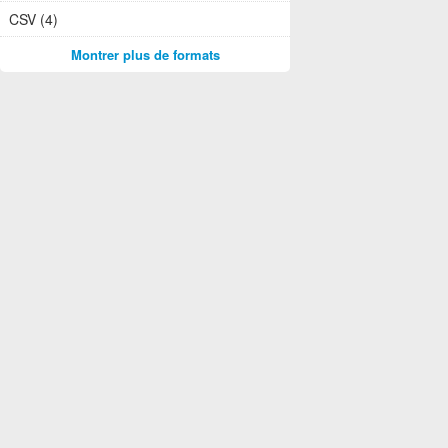
CSV (4)
Montrer plus de formats