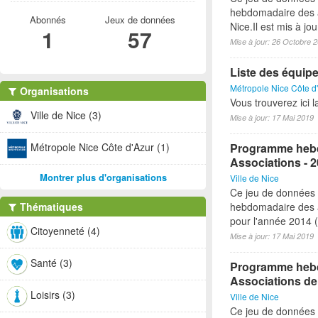
hebdomadaire des a
Abonnés
Jeux de données
Nice.Il est mis à j
1
57
Mise à jour: 26 Octobre 
Liste des équipem
Métropole Nice Côte d
Organisations
Vous trouverez ici 
Ville de Nice (3)
Mise à jour: 17 Mai 2019
Métropole Nice Côte d'Azur (1)
Programme hebd
Associations - 
Montrer plus d'organisations
Ville de Nice
Ce jeu de données
Thématiques
hebdomadaire des a
pour l'année 2014 (à
Citoyenneté (4)
Mise à jour: 17 Mai 2019
Santé (3)
Programme hebdo
Associations de
Loisirs (3)
Ville de Nice
Ce jeu de données