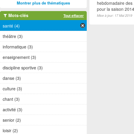
Montrer plus de thématiques
hebdomadaire des a
pour la saison 2014-
Mots-clés
Tout effacer
Mise à jour: 17 Mai 2019
santé (4)
théâtre (3)
informatique (3)
enseignement (3)
discipline sportive (3)
danse (3)
culture (3)
chant (3)
activité (3)
senior (2)
loisir (2)