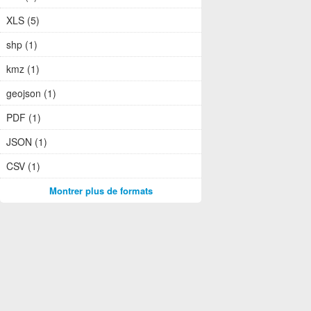
XLS (5)
shp (1)
kmz (1)
geojson (1)
PDF (1)
JSON (1)
CSV (1)
Montrer plus de formats