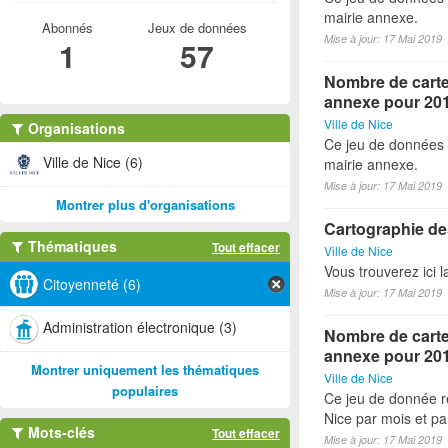
mairie annexe.
Abonnés
Jeux de données
Mise à jour: 17 Mai 2019
1
57
Nombre de cartes
annexe pour 20
Ville de Nice
Organisations
Ce jeu de données 
Ville de Nice (6)
mairie annexe.
Mise à jour: 17 Mai 2019
Montrer plus d'organisations
Cartographie des
Thématiques
Tout effacer
Ville de Nice
Vous trouverez ici 
Citoyenneté (6)
Mise à jour: 17 Mai 2019
Administration électronique (3)
Nombre de cartes
annexe pour 20
Montrer uniquement les thématiques
Ville de Nice
populaires
Ce jeu de donnée re
Nice par mois et p
Mots-clés
Tout effacer
Mise à jour: 17 Mai 2019