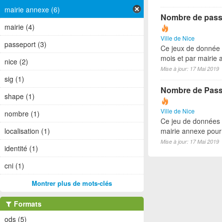
mairie annexe (6)
Nombre de passe
mairie (4)
Ville de Nice
passeport (3)
Ce jeux de donnée 
mois et par mairie
nice (2)
Mise à jour: 17 Mai 2019
sig (1)
Nombre de Passe
shape (1)
Ville de Nice
nombre (1)
Ce jeu de données 
mairie annexe pour
localisation (1)
Mise à jour: 17 Mai 2019
identité (1)
cni (1)
Montrer plus de mots-clés
Formats
ods (5)