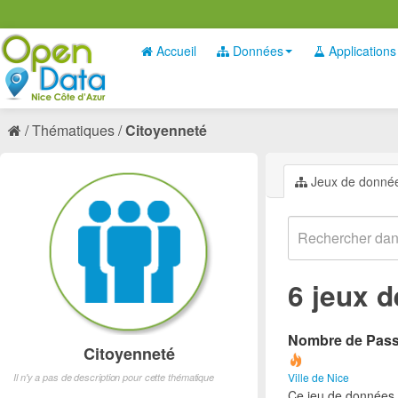
Accueil
Données
Applications
Thématiques
Citoyenneté
Jeux de donné
6 jeux 
Nombre de Passe
Citoyenneté
Ville de Nice
Il n'y a pas de description pour cette thématique
Ce jeu de données 