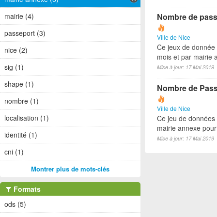
Nombre de passe
mairie (4)
passeport (3)
Ville de Nice
Ce jeux de donnée 
nice (2)
mois et par mairie
sig (1)
Mise à jour: 17 Mai 2019
shape (1)
Nombre de Passe
nombre (1)
Ville de Nice
localisation (1)
Ce jeu de données 
mairie annexe pour
identité (1)
Mise à jour: 17 Mai 2019
cni (1)
Montrer plus de mots-clés
Formats
ods (5)