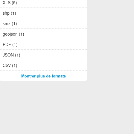
XLS (5)
shp (1)
kmz (1)
geojson (1)
PDF (1)
JSON (1)
CSV (1)
Montrer plus de formats