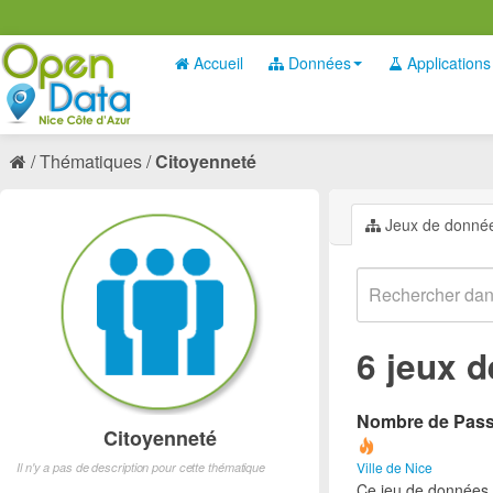
Accueil
Données
Applications
Thématiques
Citoyenneté
Jeux de donné
6 jeux 
Nombre de Passe
Citoyenneté
Ville de Nice
Il n'y a pas de description pour cette thématique
Ce jeu de données 