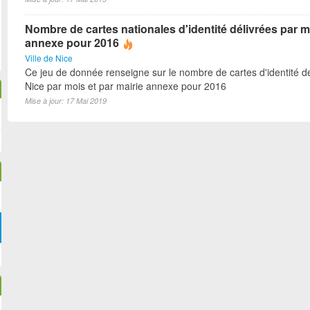
Nombre de cartes nationales d'identité délivrées par m
annexe pour 2016
Ville de Nice
Ce jeu de donnée renseigne sur le nombre de cartes d'identité dé
Nice par mois et par mairie annexe pour 2016
Mise à jour: 17 Mai 2019