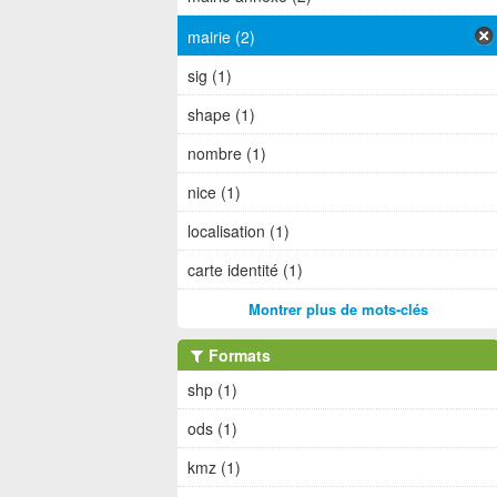
mairie (2)
sig (1)
shape (1)
nombre (1)
nice (1)
localisation (1)
carte identité (1)
Montrer plus de mots-clés
Formats
shp (1)
ods (1)
kmz (1)