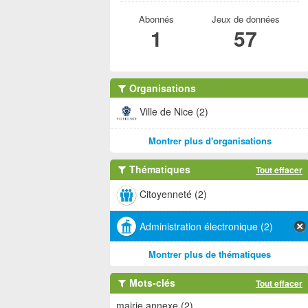
Abonnés
Jeux de données
1
57
Organisations
Ville de Nice (2)
Montrer plus d'organisations
Thématiques
Tout effacer
Citoyenneté (2)
Administration électronique (2)
Montrer plus de thématiques
Mots-clés
Tout effacer
mairie annexe (2)