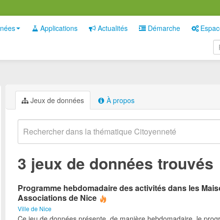
nées
Applications
Actualités
Démarche
Espac
Jeux de données
À propos
3 jeux de données trouvés
Programme hebdomadaire des activités dans les Mai
Associations de Nice
Ville de Nice
Ce jeu de données présente, de manière hebdomadaire, le pro