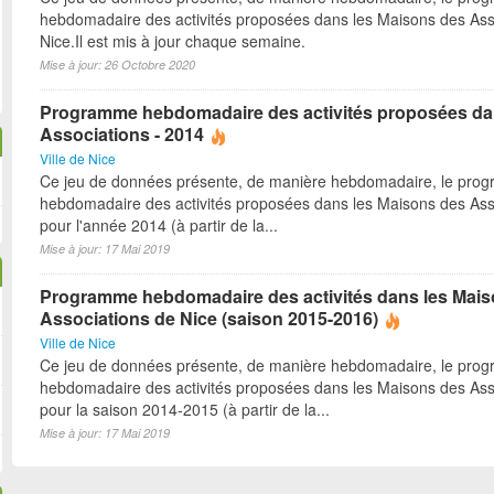
hebdomadaire des activités proposées dans les Maisons des Ass
Nice.Il est mis à jour chaque semaine.
Mise à jour: 26 Octobre 2020
Programme hebdomadaire des activités proposées da
Associations - 2014
Ville de Nice
Ce jeu de données présente, de manière hebdomadaire, le pro
hebdomadaire des activités proposées dans les Maisons des Ass
pour l'année 2014 (à partir de la...
Mise à jour: 17 Mai 2019
Programme hebdomadaire des activités dans les Mai
Associations de Nice (saison 2015-2016)
Ville de Nice
Ce jeu de données présente, de manière hebdomadaire, le pro
hebdomadaire des activités proposées dans les Maisons des Ass
pour la saison 2014-2015 (à partir de la...
Mise à jour: 17 Mai 2019