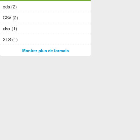
ods (2)
CSV (2)
xlsx (1)
XLS (1)
Montrer plus de formats