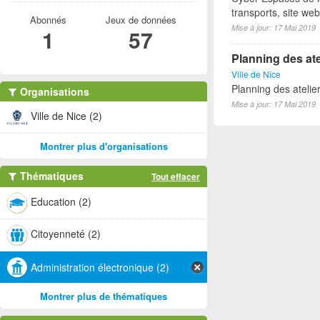
transports, site we
Abonnés
Jeux de données
Mise à jour: 17 Mai 2019
1
57
Planning des ate
Ville de Nice
Planning des atelie
Organisations
Mise à jour: 17 Mai 2019
Ville de Nice (2)
Montrer plus d'organisations
Thématiques
Tout effacer
Education (2)
Citoyenneté (2)
Administration électronique (2)
Montrer plus de thématiques