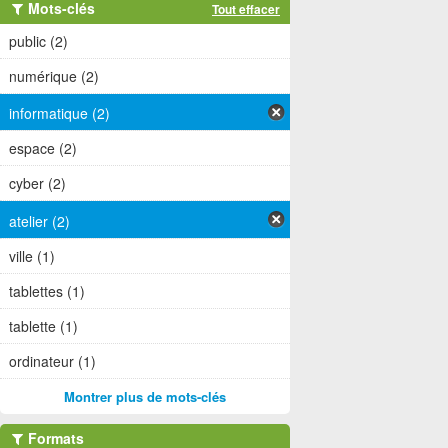
Mots-clés
Tout effacer
public (2)
numérique (2)
informatique (2)
espace (2)
cyber (2)
atelier (2)
ville (1)
tablettes (1)
tablette (1)
ordinateur (1)
Montrer plus de mots-clés
Formats