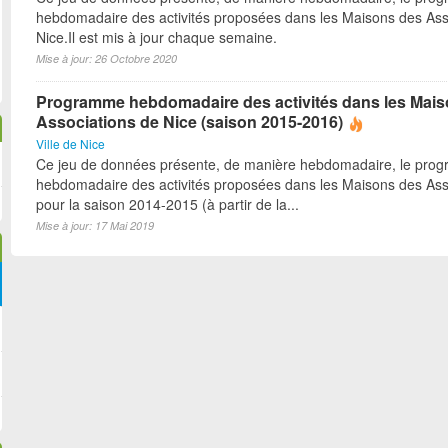
hebdomadaire des activités proposées dans les Maisons des Ass
Nice.Il est mis à jour chaque semaine.
Mise à jour: 26 Octobre 2020
Programme hebdomadaire des activités dans les Mai
Associations de Nice (saison 2015-2016)
Ville de Nice
Ce jeu de données présente, de manière hebdomadaire, le pro
hebdomadaire des activités proposées dans les Maisons des Ass
pour la saison 2014-2015 (à partir de la...
Mise à jour: 17 Mai 2019