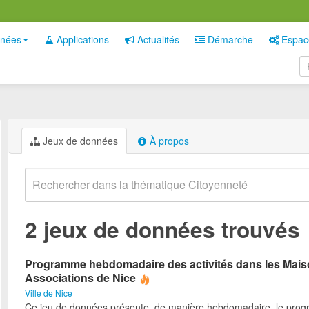
nées
Applications
Actualités
Démarche
Espac
Jeux de données
À propos
2 jeux de données trouvés
Programme hebdomadaire des activités dans les Mai
Associations de Nice
Ville de Nice
Ce jeu de données présente, de manière hebdomadaire, le pro