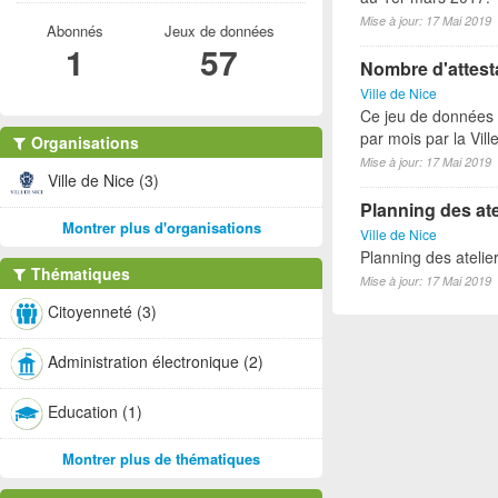
Mise à jour: 17 Mai 2019
Abonnés
Jeux de données
1
57
Nombre d'attesta
Ville de Nice
Ce jeu de données r
par mois par la Vil
Organisations
Mise à jour: 17 Mai 2019
Ville de Nice (3)
Planning des ate
Montrer plus d'organisations
Ville de Nice
Planning des atelie
Thématiques
Mise à jour: 17 Mai 2019
Citoyenneté (3)
Administration électronique (2)
Education (1)
Montrer plus de thématiques