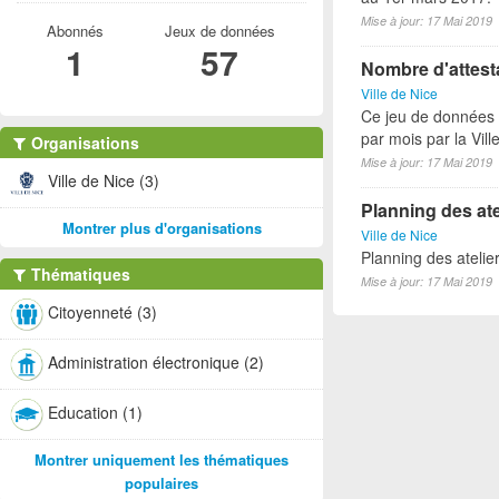
Mise à jour: 17 Mai 2019
Abonnés
Jeux de données
1
57
Nombre d'attesta
Ville de Nice
Ce jeu de données r
par mois par la Vil
Organisations
Mise à jour: 17 Mai 2019
Ville de Nice (3)
Planning des ate
Montrer plus d'organisations
Ville de Nice
Planning des atelie
Thématiques
Mise à jour: 17 Mai 2019
Citoyenneté (3)
Administration électronique (2)
Education (1)
Montrer uniquement les thématiques
populaires