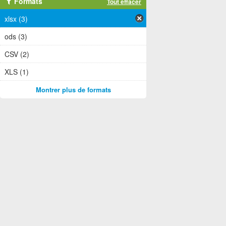
Formats
Tout effacer
xlsx (3)
ods (3)
CSV (2)
XLS (1)
Montrer plus de formats