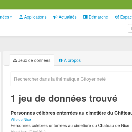
nées
Applications
Actualités
Démarche
Espac
Jeux de données
À propos
1 jeu de données trouvé
Personnes célèbres enterrées au cimetière du Châtea
Ville de Nice
Personnes célèbres enterrées au cimetière du Château de Nice
Mise à jour: 17 Mai 2019