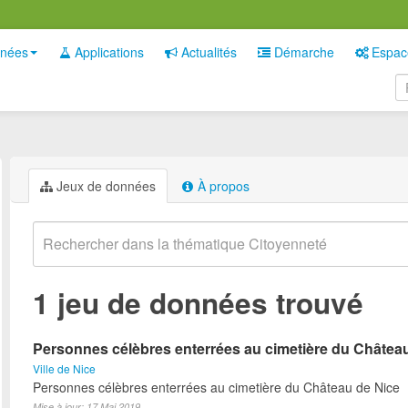
nées
Applications
Actualités
Démarche
Espac
Jeux de données
À propos
1 jeu de données trouvé
Personnes célèbres enterrées au cimetière du Châtea
Ville de Nice
Personnes célèbres enterrées au cimetière du Château de Nice
Mise à jour: 17 Mai 2019