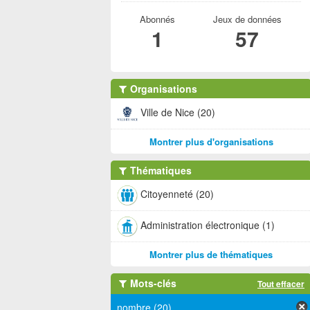
Abonnés
Jeux de données
1
57
Organisations
Ville de Nice (20)
Montrer plus d'organisations
Thématiques
Citoyenneté (20)
Administration électronique (1)
Montrer plus de thématiques
Mots-clés
Tout effacer
nombre (20)