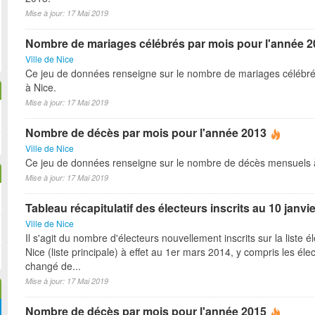
Mise à jour: 17 Mai 2019
Nombre de mariages célébrés par mois pour l'année 2
Ville de Nice
Ce jeu de données renseigne sur le nombre de mariages célébré
à Nice.
Mise à jour: 17 Mai 2019
Nombre de décès par mois pour l'année 2013
Ville de Nice
Ce jeu de données renseigne sur le nombre de décès mensuels 
Mise à jour: 17 Mai 2019
Tableau récapitulatif des électeurs inscrits au 10 janvi
Ville de Nice
Il s'agit du nombre d'électeurs nouvellement inscrits sur la liste é
Nice (liste principale) à effet au 1er mars 2014, y compris les éle
changé de...
Mise à jour: 17 Mai 2019
Nombre de décès par mois pour l'année 2015