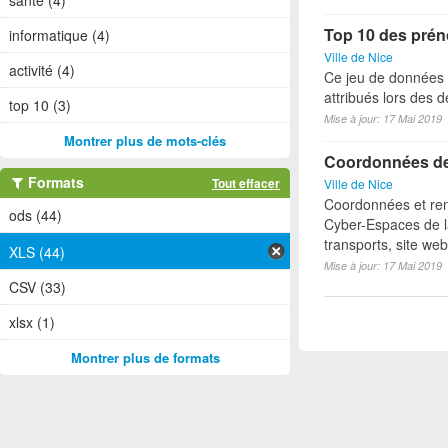
santé (4)
Top 10 des prén
informatique (4)
Ville de Nice
activité (4)
Ce jeu de données 
attribués lors des 
top 10 (3)
Mise à jour: 17 Mai 2019
Montrer plus de mots-clés
Coordonnées des
Formats
Tout effacer
Ville de Nice
Coordonnées et ren
ods (44)
Cyber-Espaces de la
transports, site we
XLS (44)
Mise à jour: 17 Mai 2019
CSV (33)
xlsx (1)
Montrer plus de formats