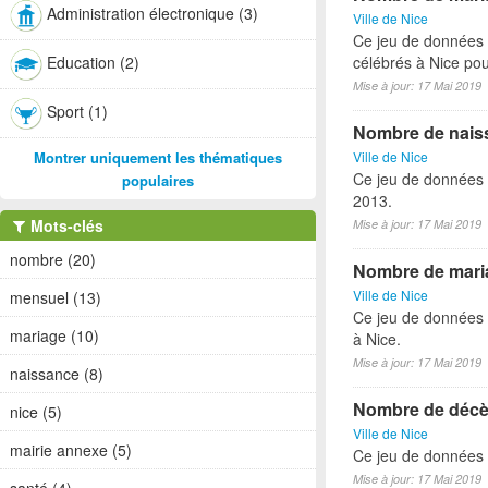
Administration électronique (3)
Ville de Nice
Ce jeu de données 
Education (2)
célébrés à Nice pou
Mise à jour: 17 Mai 2019
Sport (1)
Nombre de naiss
Montrer uniquement les thématiques
Ville de Nice
Ce jeu de données 
populaires
2013.
Mots-clés
Mise à jour: 17 Mai 2019
nombre (20)
Nombre de maria
Ville de Nice
mensuel (13)
Ce jeu de données 
mariage (10)
à Nice.
Mise à jour: 17 Mai 2019
naissance (8)
Nombre de décès
nice (5)
Ville de Nice
mairie annexe (5)
Ce jeu de données 
Mise à jour: 17 Mai 2019