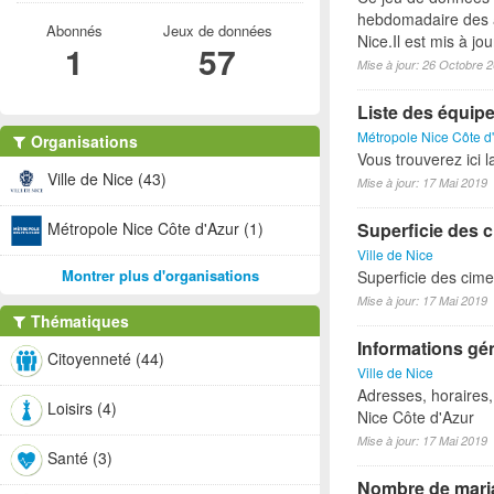
hebdomadaire des a
Abonnés
Jeux de données
Nice.Il est mis à j
1
57
Mise à jour: 26 Octobre 
Liste des équipem
Métropole Nice Côte d
Organisations
Vous trouverez ici 
Ville de Nice (43)
Mise à jour: 17 Mai 2019
Métropole Nice Côte d'Azur (1)
Superficie des c
Ville de Nice
Montrer plus d'organisations
Superficie des cime
Mise à jour: 17 Mai 2019
Thématiques
Informations gén
Citoyenneté (44)
Ville de Nice
Adresses, horaires
Loisirs (4)
Nice Côte d'Azur
Mise à jour: 17 Mai 2019
Santé (3)
Nombre de maria