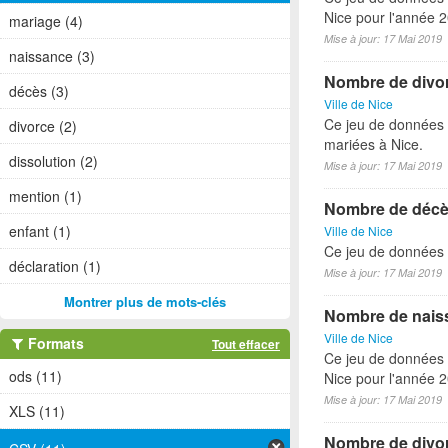
Nice pour l'année 
mariage (4)
Mise à jour: 17 Mai 2019
naissance (3)
Nombre de divor
décès (3)
Ville de Nice
Ce jeu de données 
divorce (2)
mariées à Nice.
dissolution (2)
Mise à jour: 17 Mai 2019
mention (1)
Nombre de décès
enfant (1)
Ville de Nice
Ce jeu de données 
déclaration (1)
Mise à jour: 17 Mai 2019
Montrer plus de mots-clés
Nombre de naiss
Ville de Nice
Formats
Tout effacer
Ce jeu de données 
ods (11)
Nice pour l'année 
Mise à jour: 17 Mai 2019
XLS (11)
Nombre de divor