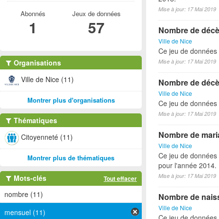
Mise à jour: 17 Mai 2019
Abonnés
Jeux de données
1
57
Nombre de décès
Ville de Nice
Ce jeu de données 
Organisations
Mise à jour: 17 Mai 2019
Ville de Nice (11)
Nombre de décès
Ville de Nice
Montrer plus d'organisations
Ce jeu de données 
Mise à jour: 17 Mai 2019
Thématiques
Nombre de maria
Citoyenneté (11)
Ville de Nice
Ce jeu de données 
Montrer plus de thématiques
pour l'année 2014.
Mise à jour: 17 Mai 2019
Mots-clés
Tout effacer
nombre (11)
Nombre de naiss
Ville de Nice
mensuel (11)
Ce jeu de données 