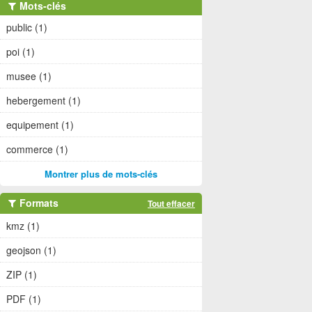
Mots-clés
public (1)
poi (1)
musee (1)
hebergement (1)
equipement (1)
commerce (1)
Montrer plus de mots-clés
Formats
Tout effacer
kmz (1)
geojson (1)
ZIP (1)
PDF (1)