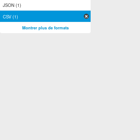
JSON (1)
CSV (1)
Montrer plus de formats