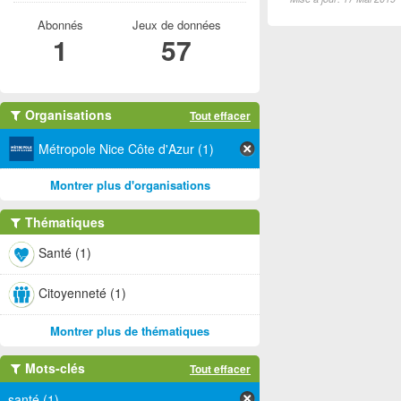
Abonnés
Jeux de données
1
57
Organisations
Tout effacer
Métropole Nice Côte d'Azur (1)
Montrer plus d'organisations
Thématiques
Santé (1)
Citoyenneté (1)
Montrer plus de thématiques
Mots-clés
Tout effacer
santé (1)