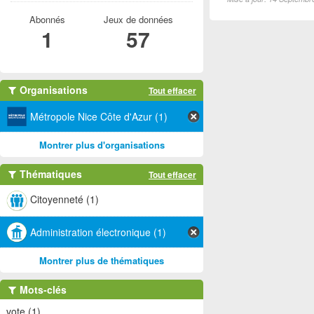
Abonnés
Jeux de données
1
57
Organisations
Tout effacer
Métropole Nice Côte d'Azur (1)
Montrer plus d'organisations
Thématiques
Tout effacer
Citoyenneté (1)
Administration électronique (1)
Montrer plus de thématiques
Mots-clés
vote (1)