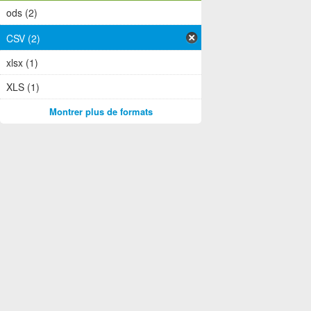
ods (2)
CSV (2)
xlsx (1)
XLS (1)
Montrer plus de formats