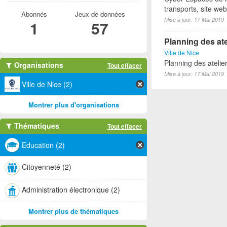
transports, site we
Abonnés
Jeux de données
Mise à jour: 17 Mai 2019
1
57
Planning des ate
Ville de Nice
Planning des atelie
Organisations
Tout effacer
Mise à jour: 17 Mai 2019
Ville de Nice (2)
Montrer plus d'organisations
Thématiques
Tout effacer
Education (2)
Citoyenneté (2)
Administration électronique (2)
Montrer plus de thématiques