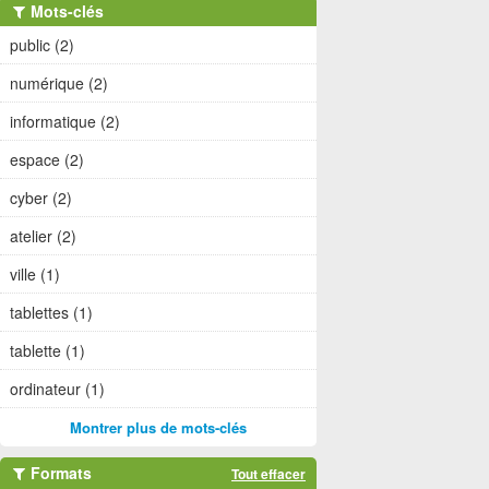
Mots-clés
public (2)
numérique (2)
informatique (2)
espace (2)
cyber (2)
atelier (2)
ville (1)
tablettes (1)
tablette (1)
ordinateur (1)
Montrer plus de mots-clés
Formats
Tout effacer