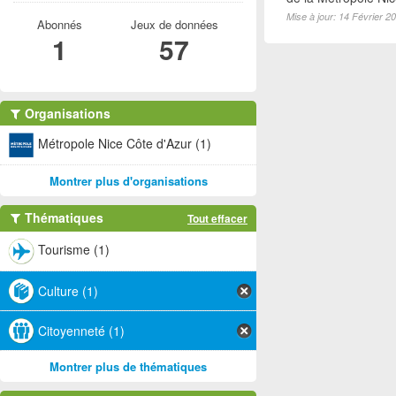
Mise à jour: 14 Février 2
Abonnés
Jeux de données
1
57
Organisations
Métropole Nice Côte d'Azur (1)
Montrer plus d'organisations
Thématiques
Tout effacer
Tourisme (1)
Culture (1)
Citoyenneté (1)
Montrer plus de thématiques