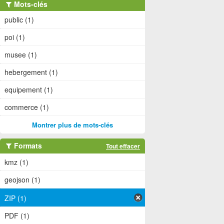
Mots-clés
public (1)
poi (1)
musee (1)
hebergement (1)
equipement (1)
commerce (1)
Montrer plus de mots-clés
Formats
Tout effacer
kmz (1)
geojson (1)
ZIP (1)
PDF (1)