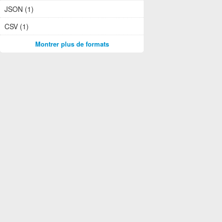
JSON (1)
CSV (1)
Montrer plus de formats