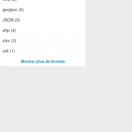
geojson (5)
JSON (5)
shp (4)
xlsx (3)
odt (1)
Montrer plus de formats