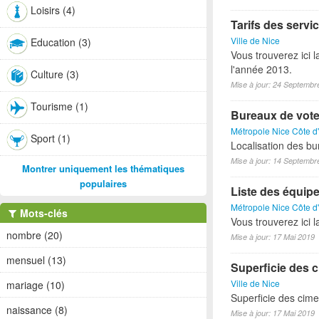
Loisirs (4)
Tarifs des servic
Ville de Nice
Education (3)
Vous trouverez ici l
l'année 2013.
Culture (3)
Mise à jour: 24 Septembr
Tourisme (1)
Bureaux de vote 
Métropole Nice Côte d
Sport (1)
Localisation des bu
Mise à jour: 14 Septembr
Montrer uniquement les thématiques
populaires
Liste des équipem
Métropole Nice Côte d
Mots-clés
Vous trouverez ici 
nombre (20)
Mise à jour: 17 Mai 2019
mensuel (13)
Superficie des c
Ville de Nice
mariage (10)
Superficie des cime
naissance (8)
Mise à jour: 17 Mai 2019