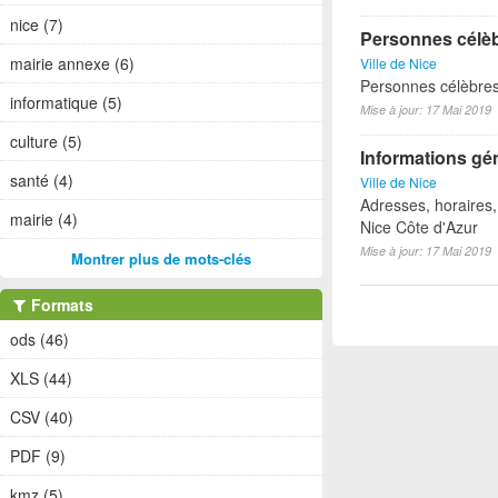
nice (7)
Personnes célèb
mairie annexe (6)
Ville de Nice
Personnes célèbres
informatique (5)
Mise à jour: 17 Mai 2019
culture (5)
Informations gén
santé (4)
Ville de Nice
Adresses, horaires
mairie (4)
Nice Côte d'Azur
Mise à jour: 17 Mai 2019
Montrer plus de mots-clés
Formats
ods (46)
XLS (44)
CSV (40)
PDF (9)
kmz (5)