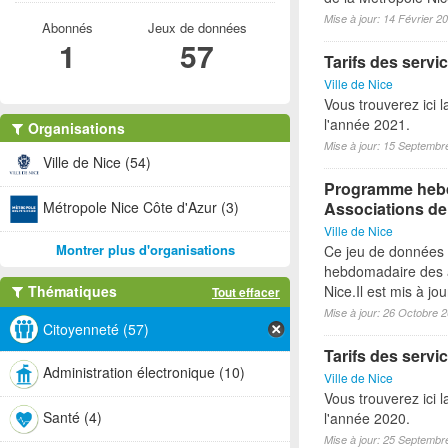
Mise à jour: 14 Février 2
Abonnés
Jeux de données
1
57
Tarifs des servic
Ville de Nice
Vous trouverez ici l
l'année 2021.
Organisations
Mise à jour: 15 Septembr
Ville de Nice (54)
Programme hebdo
Métropole Nice Côte d'Azur (3)
Associations de
Ville de Nice
Montrer plus d'organisations
Ce jeu de données
hebdomadaire des a
Thématiques
Nice.Il est mis à j
Tout effacer
Mise à jour: 26 Octobre 
Citoyenneté (57)
Tarifs des servic
Administration électronique (10)
Ville de Nice
Vous trouverez ici l
Santé (4)
l'année 2020.
Mise à jour: 25 Septembr