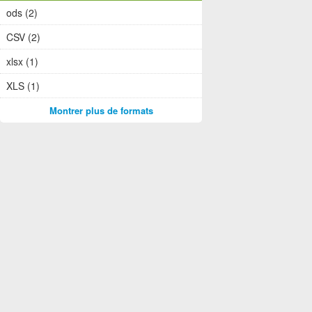
ods (2)
CSV (2)
xlsx (1)
XLS (1)
Montrer plus de formats