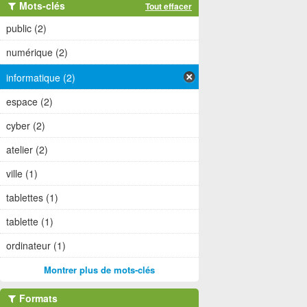
Mots-clés
Tout effacer
public (2)
numérique (2)
informatique (2)
espace (2)
cyber (2)
atelier (2)
ville (1)
tablettes (1)
tablette (1)
ordinateur (1)
Montrer plus de mots-clés
Formats