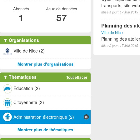
transports, site we
Abonnés
Jeux de données
Mise à jour: 17 Mai 2019
1
57
Planning des ate
Ville de Nice
Planning des atelie
Organisations
Mise à jour: 17 Mai 2019
Ville de Nice (2)
Montrer plus d'organisations
Thématiques
Tout effacer
Education (2)
Citoyenneté (2)
Administration électronique (2)
Montrer plus de thématiques