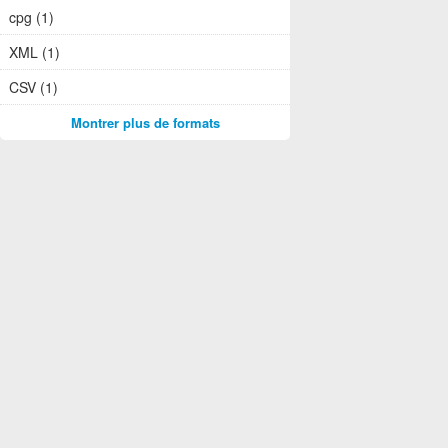
cpg (1)
XML (1)
CSV (1)
Montrer plus de formats