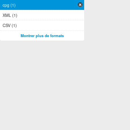
cpg (1)
XML (1)
CSV (1)
Montrer plus de formats