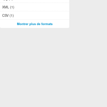
XML (1)
CSV (1)
Montrer plus de formats