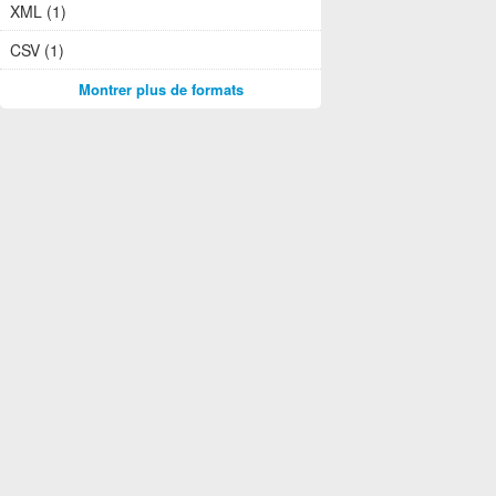
XML (1)
CSV (1)
Montrer plus de formats