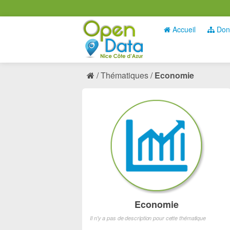
Accueil
Don
Thématiques
Economie
Economie
Il n'y a pas de description pour cette thématique