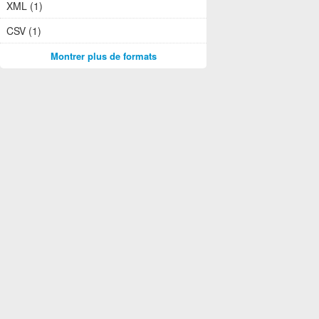
XML (1)
CSV (1)
Montrer plus de formats