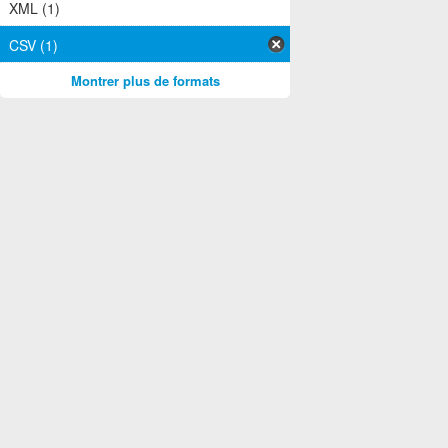
XML (1)
CSV (1)
Montrer plus de formats