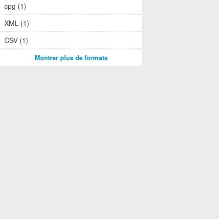
cpg (1)
XML (1)
CSV (1)
Montrer plus de formats