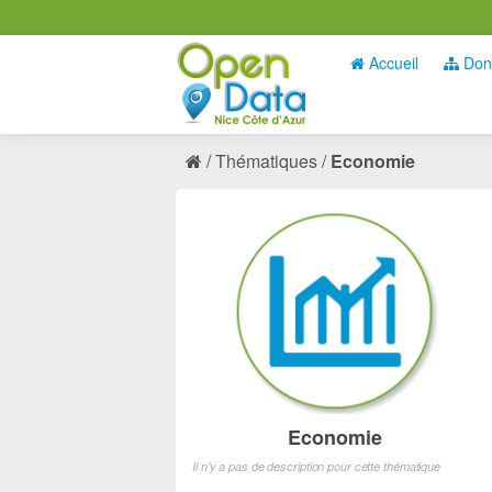
Accueil
Don
Thématiques
Economie
Economie
Il n'y a pas de description pour cette thématique