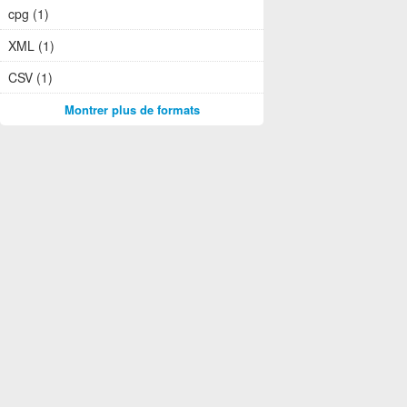
cpg (1)
XML (1)
CSV (1)
Montrer plus de formats