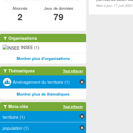
Mise à jour: 17 Juin 2020
Abonnés
Jeux de données
2
79
Organisations
INSEE (1)
Montrer plus d'organisations
Thématiques
Tout effacer
Aménagement du territoire (1)
Montrer plus de thématiques
Mots-clés
Tout effacer
territoire (1)
population (1)