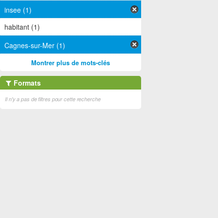
insee (1)
habitant (1)
Cagnes-sur-Mer (1)
Montrer plus de mots-clés
Formats
Il n'y a pas de filtres pour cette recherche