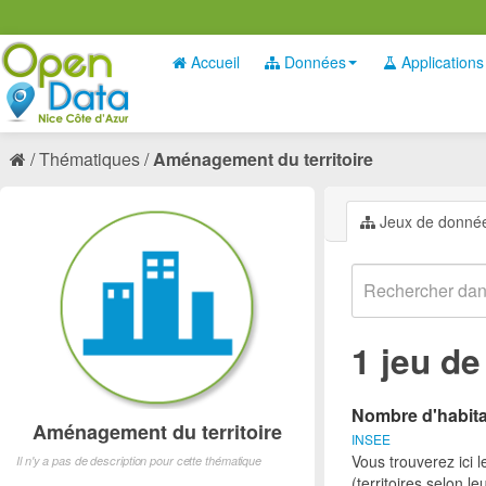
Accueil
Données
Applications
Thématiques
Aménagement du territoire
Jeux de donné
1 jeu d
Nombre d'habita
Aménagement du territoire
INSEE
Vous trouverez ici 
Il n'y a pas de description pour cette thématique
(territoires selon l