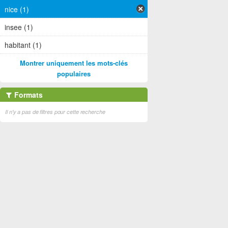
nice (1)
insee (1)
habitant (1)
Montrer uniquement les mots-clés
populaires
Formats
Il n'y a pas de filtres pour cette recherche