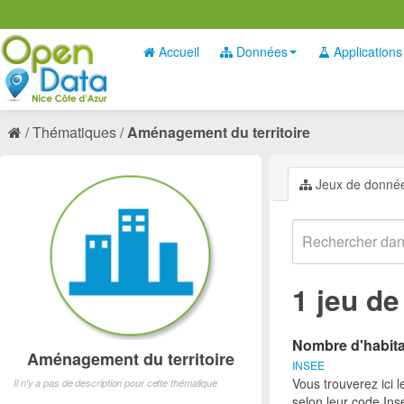
Accueil
Données
Applications
Thématiques
Aménagement du territoire
Jeux de donné
1 jeu d
Nombre d'habita
Aménagement du territoire
INSEE
Vous trouverez ici l
Il n'y a pas de description pour cette thématique
selon leur code Ins