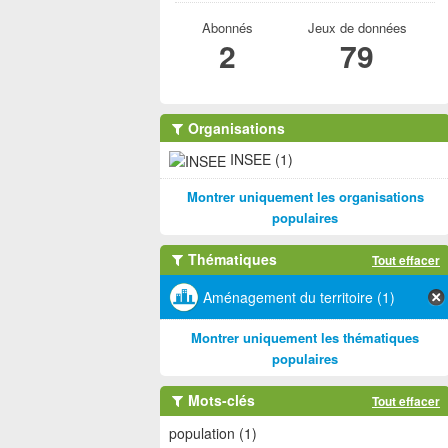
Abonnés
Jeux de données
2
79
Organisations
INSEE (1)
Montrer uniquement les organisations
populaires
Thématiques
Tout effacer
Aménagement du territoire (1)
Montrer uniquement les thématiques
populaires
Mots-clés
Tout effacer
population (1)