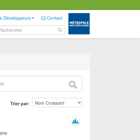
e Développeurs
Contact
Trier par
aine