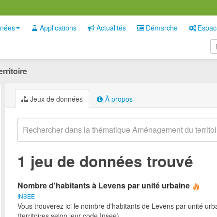
nées
Applications
Actualités
Démarche
Espac
ritoire
Jeux de données
À propos
1 jeu de données trouvé
Nombre d'habitants à Levens par unité urbaine
INSEE
Vous trouverez ici le nombre d'habitants de Levens par unité urb
(territoires selon leur code Insee).