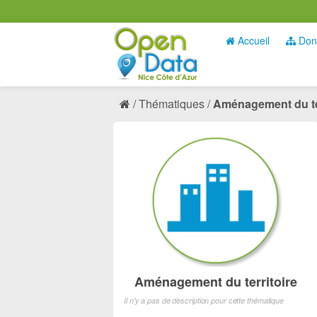
Accueil
Don
Thématiques
Aménagement du ter
Aménagement du territoire
Il n'y a pas de description pour cette thématique