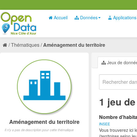
Accueil
Données
Applications
Thématiques
Aménagement du territoire
Jeux de donné
1 jeu d
Nombre d'habita
Aménagement du territoire
INSEE
Vous trouverez ici 
Il n'y a pas de description pour cette thématique
(territoires selon l