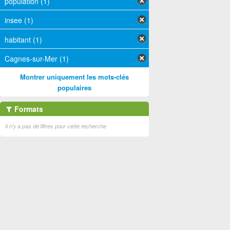
population (1)
insee (1)
habitant (1)
Cagnes-sur-Mer (1)
Montrer uniquement les mots-clés
populaires
Formats
Il n'y a pas de filtres pour cette recherche