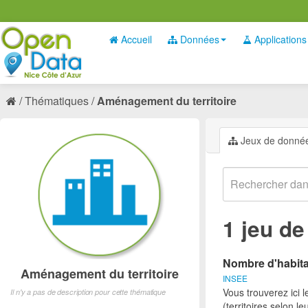
Accueil
Données
Applications
Thématiques
Aménagement du territoire
Jeux de donné
1 jeu d
Nombre d'habita
Aménagement du territoire
INSEE
Vous trouverez ici 
Il n'y a pas de description pour cette thématique
(territoires selon l