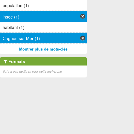
population (1)
insee (1)
habitant (1)
Cagnes-sur-Mer (1)
Montrer plus de mots-clés
Formats
Il n'y a pas de filtres pour cette recherche