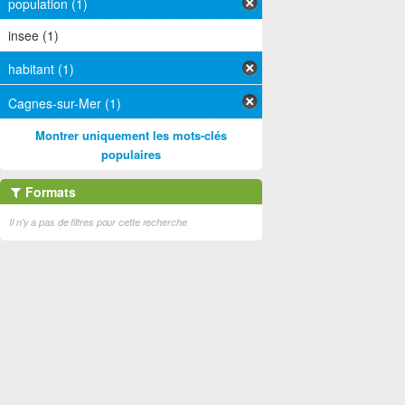
population (1)
insee (1)
habitant (1)
Cagnes-sur-Mer (1)
Montrer uniquement les mots-clés
populaires
Formats
Il n'y a pas de filtres pour cette recherche