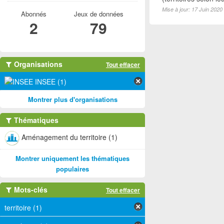
Mise à jour: 17 Juin 2020
Abonnés
Jeux de données
2
79
Organisations
Tout effacer
INSEE (1)
Montrer plus d'organisations
Thématiques
Aménagement du territoire (1)
Montrer uniquement les thématiques
populaires
Mots-clés
Tout effacer
territoire (1)