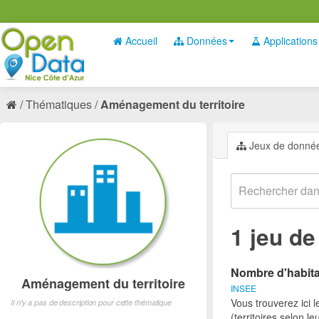
Accueil
Données
Applications
Thématiques
Aménagement du territoire
Jeux de donné
1 jeu d
Nombre d'habita
Aménagement du territoire
INSEE
Vous trouverez ici 
Il n'y a pas de description pour cette thématique
(territoires selon l