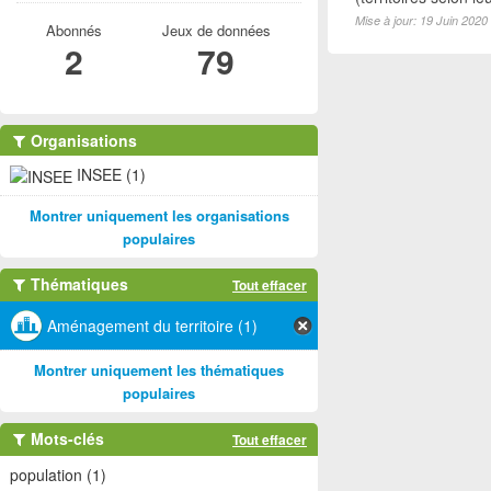
Mise à jour: 19 Juin 2020
Abonnés
Jeux de données
2
79
Organisations
INSEE (1)
Montrer uniquement les organisations
populaires
Thématiques
Tout effacer
Aménagement du territoire (1)
Montrer uniquement les thématiques
populaires
Mots-clés
Tout effacer
population (1)