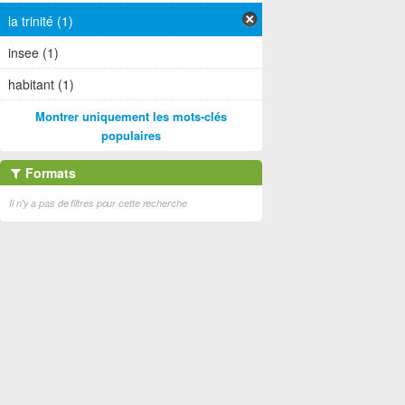
la trinité (1)
insee (1)
habitant (1)
Montrer uniquement les mots-clés
populaires
Formats
Il n'y a pas de filtres pour cette recherche