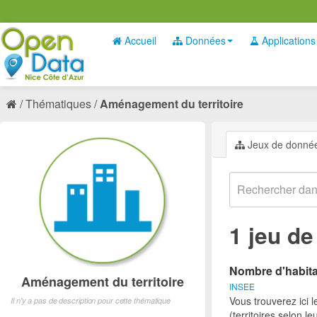
Accueil
Données
Applications
Thématiques
Aménagement du territoire
Jeux de donné
1 jeu d
Nombre d'habitan
Aménagement du territoire
INSEE
Vous trouverez ici 
Il n'y a pas de description pour cette thématique
(territoires selon l