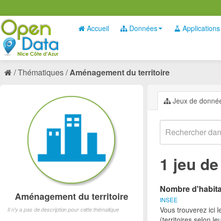
Accueil
Données
Applications
Thématiques
Aménagement du territoire
Jeux de donné
1 jeu d
Nombre d'habita
Aménagement du territoire
INSEE
Vous trouverez ici 
Il n'y a pas de description pour cette thématique
(territoires selon l