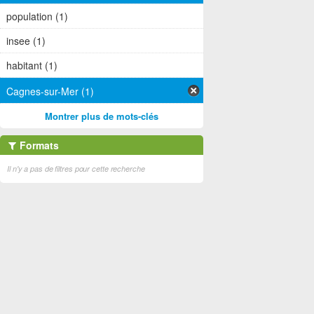
population (1)
insee (1)
habitant (1)
Cagnes-sur-Mer (1)
Montrer plus de mots-clés
Formats
Il n'y a pas de filtres pour cette recherche