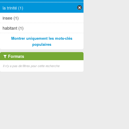
la trinité (1)
insee (1)
habitant (1)
Montrer uniquement les mots-clés
populaires
Formats
Il n'y a pas de filtres pour cette recherche