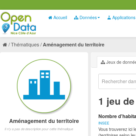
Accueil
Données
Applications
Thématiques
Aménagement du territoire
Jeux de donné
1 jeu d
Nombre d'habitan
Aménagement du territoire
INSEE
Vous trouverez ici 
Il n'y a pas de description pour cette thématique
(territoires selon l