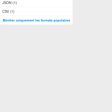
JSON (1)
CSV (1)
Montrer uniquement les formats populaires