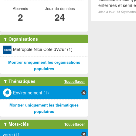
enterrées et semi-en
Abonnés
Jeux de données
Mise à jour: 14 Septembr
2
24
Organisations
Métropole Nice Côte d'Azur (1)
Montrer uniquement les organisations
populaires
Thématiques
Tout effacer
Environnement (1)
Montrer uniquement les thématiques
populaires
Mots-clés
Tout effacer
verre (1)