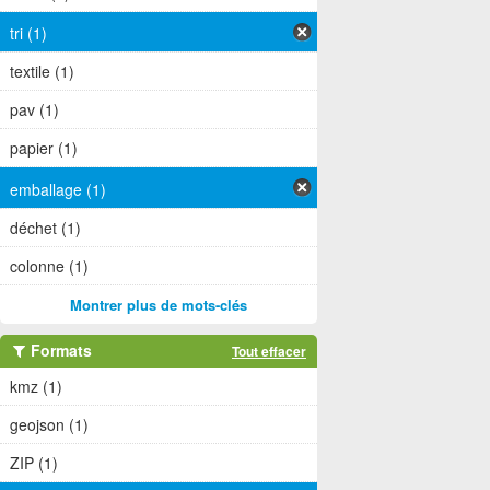
tri (1)
textile (1)
pav (1)
papier (1)
emballage (1)
déchet (1)
colonne (1)
Montrer plus de mots-clés
Formats
Tout effacer
kmz (1)
geojson (1)
ZIP (1)