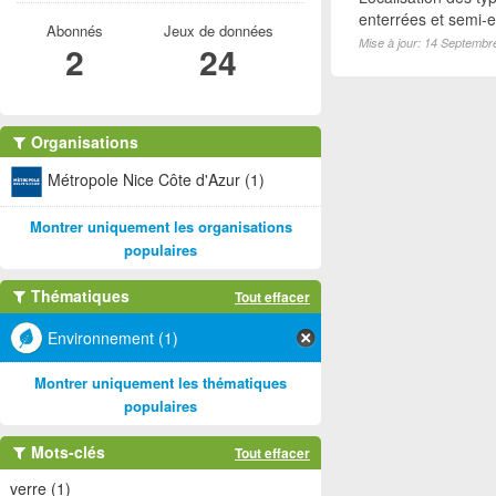
enterrées et semi-en
Abonnés
Jeux de données
Mise à jour: 14 Septembr
2
24
Organisations
Métropole Nice Côte d'Azur (1)
Montrer uniquement les organisations
populaires
Thématiques
Tout effacer
Environnement (1)
Montrer uniquement les thématiques
populaires
Mots-clés
Tout effacer
verre (1)