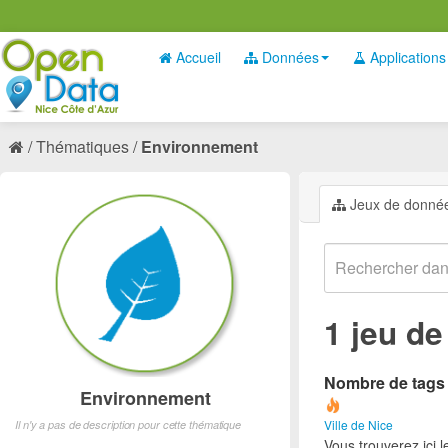
Accueil
Données
Applications
Thématiques
Environnement
Jeux de donné
1 jeu d
Nombre de tags e
Environnement
Ville de Nice
Il n'y a pas de description pour cette thématique
Vous trouverez ici 