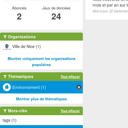
mois et par an sur 
Abonnés
Jeux de données
Mise à jour: 22 Septembr
2
24
Organisations
Ville de Nice (1)
Montrer uniquement les organisations
populaires
Thématiques
Tout effacer
Environnement (1)
Montrer plus de thématiques
Mots-clés
Tout effacer
tags (1)