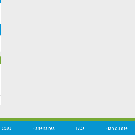
CGU
Partenaires
FAQ
Plan du site