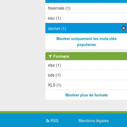
hivernale (1)
eau (1)
déchet (1)
Montrer uniquement les mots-clés
populaires
Formats
xlsx (1)
ods (1)
XLS (1)
Montrer plus de formats
RSS
Mentions légales