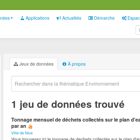
nées
Applications
Actualités
Démarche
Espac
Jeux de données
À propos
1 jeu de données trouvé
Tonnage mensuel de déchets collectés sur le plan d'ea
par an
Ville de Nice
Vous trouverez ici le tonnage de dechets collectés sur le plan d'