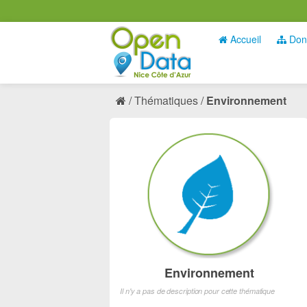
Accueil
Don
Thématiques
Environnement
Environnement
Il n'y a pas de description pour cette thématique